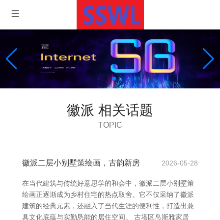
徽派 相关话题
TOPIC
徽派二层小别墅策绘画，古韵新房
2026-05-28
在当代建筑与传统好意思学的和会中，徽派二层小别墅策
绘画正逐渐成为乡村住宅的热点取舍。它不仅采纳了徽派
建筑的经典元素，还融入了当代生涯的便利性，打造出兼
具文化底蕴与实勤恳能的居住空间。 古塔区帛斯雅家居