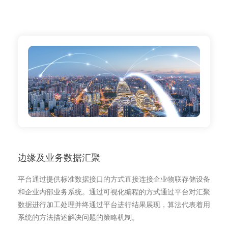
边缘及业务数据汇聚
平台通过提供标准数据接口的方式直接连接企业物联存储设备
和企业内部业务系统。通过可视化编程的方式通过平台对汇聚
数据进行加工处理并终通过平台进行结果展现，算法代表着用
系统的方法描述解决问题的策略机制。