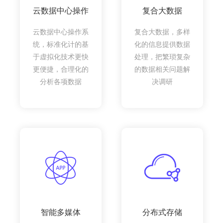
云数据中心操作
复合大数据
云数据中心操作系
复合大数据，多样
统，标准化计的基
化的信息提供数据
于虚拟化技术更快
处理，把繁琐复杂
更便捷，合理化的
的数据相关问题解
分析各项数据
决调研
智能多媒体
分布式存储