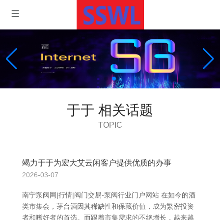
于于 相关话题
TOPIC
竭力于于为宏大艾云闲客户提供优质的办事
2026-03-07
南宁泵阀网|行情|阀门交易-泵阀行业门户网站 在如今的酒
类市集会，茅台酒因其稀缺性和保藏价值，成为繁密投资
者和嗜好者的首选。而跟着市集需求的不绝增长，越来越