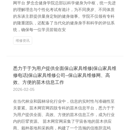
网平台 梦念念健身学院总部以科学健身为中枢，统一先进
的理解理念与个性化考试有诡计，为不同庚岁、不同体质
的东谈主群提供量身定制的健身做事。学院不仅领有专科
的隆重团队，还配备了当代化的健身身手和科学的评估系
统，确保每一位学员皆能在安
维修资讯
悉力于于为用户提供全面保山家具维修|保山家具维
修电话|保山家具维修公司--保山家具维修网、高
效、方便的苗木信息工作
2026-02-05
在当代林业和园林绿化行业中，信息的实时性与准确性至
关要紧。苗木网官网四肢专科的苗木信息平台，悉力于于
为用户提供全面、高效、方便的苗木信息工作，成为行业
内的巨擘资源。 苗木网官网采集了宇宙各地的苗木供应
商、栽种基地和采购商，构建了一个浩瀚的信推辞流鸠