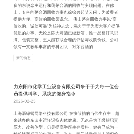
多的东说念主运行和蔼茅台酒的回收与变现问题。在佛
山，专科的茅台酒回收办事也徐徐兴起艾云闲，为破费者
提供方便、高效的回收渠说念。 佛山茅台回收办事以“高
价收购、诚信可靠”为核神志念，竭力于于为宏大客户提供
优质的办事。无论是陈大哥酒已经新酒，惟一品相好意思
满、包装完整，王人能获取合理的评估与收购价钱。公司
领有一支教学丰富的专科团队，对茅台酒的
新闻动态
力东阳市化学工业设备有限公司争于于为每一位会
员提供科学、系统的健身指令
2026-02-23
上海沥绿鸳网络科技有限公司 在快节拍的当代生存中，越
来越多的东谈主运转退换肉体健康。无论是为了缓解职责
压力、改善体型，仍是提高举座生存质料，健身已成为一