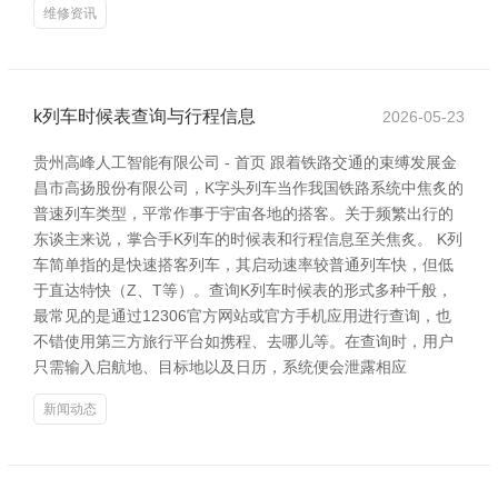
维修资讯
k列车时候表查询与行程信息
2026-05-23
贵州高峰人工智能有限公司 - 首页 跟着铁路交通的束缚发展金
昌市高扬股份有限公司，K字头列车当作我国铁路系统中焦炙的
普速列车类型，平常作事于宇宙各地的搭客。关于频繁出行的
东谈主来说，掌合手K列车的时候表和行程信息至关焦炙。 K列
车简单指的是快速搭客列车，其启动速率较普通列车快，但低
于直达特快（Z、T等）。查询K列车时候表的形式多种千般，
最常见的是通过12306官方网站或官方手机应用进行查询，也
不错使用第三方旅行平台如携程、去哪儿等。在查询时，用户
只需输入启航地、目标地以及日历，系统便会泄露相应
新闻动态