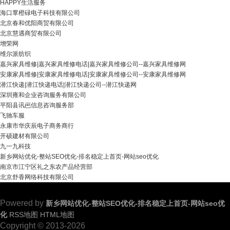
HAPPY生活服务
海口覃橙碌电子科技有限公司
北京春和优阳商贸有限公司
北京慧遇商贸有限公司
增荣网
维尔派纺织
嘉兴家具维修|嘉兴家具维修电话|嘉兴家具维修公司--嘉兴家具维修网
安康家具维修|安康家具维修电话|安康家具维修公司--安康家具维修网
潜江快递|潜江快递电话|潜江快递公司--潜江快递网
深圳雍和企业咨询服务有限公司
平阳县讯岜信息咨询服务部
飞驰车服
永康市华庆辰电子商务商行
开硕建材有限公司
九一九科技
新乡网站优化-整站SEO优化-排名稳定上首页-网站seo优化
南京市江宁区礼之东农产品经营部
北京舒香网络科技有限公司
Powered by
新乡网站优化-整站SEO优化-排名稳定上首页-网站seo优
化
RSS地图
HTML地图
Copyright © 2013-2026