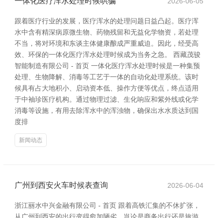
一体化医疗浑水处理时候哄骗
2026-06-05
跟着医疗行业的发展，医疗浑水的处理问题日益凸起。医疗浑
水中含有精深病原微生物、药物残留和无益化学物资，若处理
不当，将对环境和东谈主体健康酿成严重威迫。因此，经受高
效、环保的一体化医疗浑水处理时候成为当务之急。 西藏茂骏
智能制造有限公司 - 首页 一体化医疗浑水处理时候是一种集预
处理、生物降解、消毒等工艺于一体的自动化处理系统。该时
候具有占大地积小、启动资本低、操作方便等优点，终点适用
于中袖珍医疗机构。通过物理过滤、生化响应和紫外线或化学
消毒等设施，有用去除浑水中的浑浊物，确保出水水质达到国
度排
新闻动态
广州到西安火车时候表查询
2026-06-04
浙江丽水中兴金融有限公司 - 首页 跟着高铁汇集的不休扩张，
从广州到西安的出行变得愈加陋劣。岂论是商务出行还是旅游