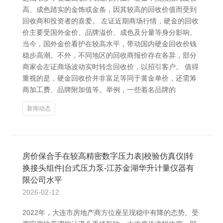
高、成色踏实的金饰或金条，因其较高的回收价值而受到
回收商和投资者的喜爱。 左证近期商场行情，硬金的回收
价主要受国外金价、品牌溢价、成色及分量等身分影响。
当今，国外金价看护在较高水平，带动国内硬金回收价钱
稳步高潮。不外，不同地区的回收商报价存在各异，部分
商家会左证商场波动实时转念回收价，以招引客户。 值得
重视的是，硬金回收价并非富足等同于黄金单价，还需筹
商加工费、品牌附加值等。举例，一些着名品牌的
新闻动态
房价保合手在较高精密数字压力表|校验仿真仪|转
换接头组件|台式压力泵-江苏金湖华升计量仪器有
限公司水平
2026-02-12
2022年，大连市房地产商方位座呈现稳中有降的态势。受