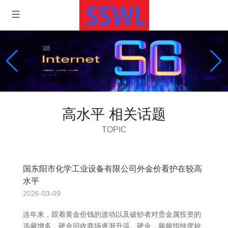
高水平 相关话题
TOPIC
国东阳市化学工业设备有限公司外金价看护在较高
水平
2026-03-09
连年来，跟着黄金价钱的波动以及破钞者对贵金属投资的
选藏增多，硬金回收商场逐渐升温。硬金，频频指纯度较