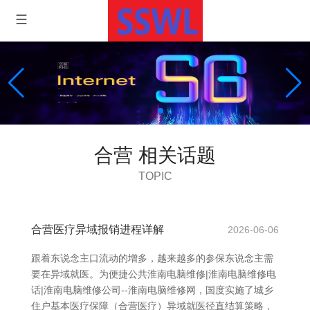
合营 相关话题
TOPIC
合营医疗异域报销进程详解
2026-06-06
跟着东说念主口流动的增多，越来越多的参保东说念主需
要在异域就医。为便捷公共淮南电脑维修|淮南电脑维修电
话|淮南电脑维修公司--淮南电脑维修网，国度实施了城乡
住户基本医疗保障（合营医疗）异域就医径直结算策略，