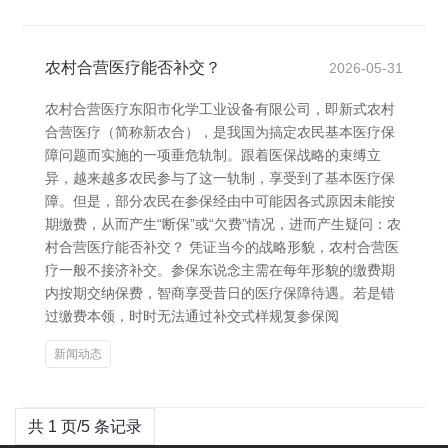
农村合营医疗能否补交？
2026-05-31
农村合营医疗东阳市化学工业设备有限公司，即新式农村
合营医疗（简称新农合），是我国为搞定农民基本医疗保
障问题而实施的一项垂危轨制。跟着医保战略的束缚立
异，越来越多农民参与了这一轨制，享受到了基本医疗保
障。但是，部分农民在参保经由中可能因各式原因未能按
期缴费，从而产生“断保”或“欠费”情况，进而产生疑问：农
村合营医疗能否补交？ 凭证当今的战略形貌，农村合营医
疗一般不接济补交。参保东说念主需在每年形貌的缴费期
内按期交纳保费，智商享受昔日的医疗保障待遇。若是错
过缴费本领，时时无法通过补交式样规复参保阅
新闻动态
共 1 页/5 条记录