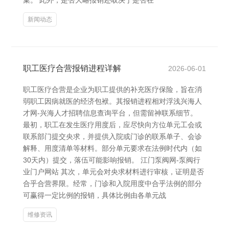
臬。 此外，是否大略报销还取决于是否在
新闻动态
职工医疗合营报销进程详解
2026-06-01
职工医疗合营是企业为职工提供的补充医疗保险，旨在消
弱职工因病就医的经济包袱。其报销进程相对浮浅兴海人
才网-兴海人才招聘信息查询平台，但需留神联系细节。
最初，职工在发生医疗用度后，应尽快向方位单元工会或
联系部门提交央求，并提供入院或门诊的联系单子、会诊
解释、用度清单等材料。部分单元要求在法例时代内（如
30天内）提交，落伍可能影响报销。 江门泵阀网-泵阀行
业门户网站 其次，单元会对央求材料进行审核，证明是否
合乎合营界限。经常，门诊和入院用度中合乎法例的部分
可赢得一定比例的报销，具体比例由各单元战
维修资讯